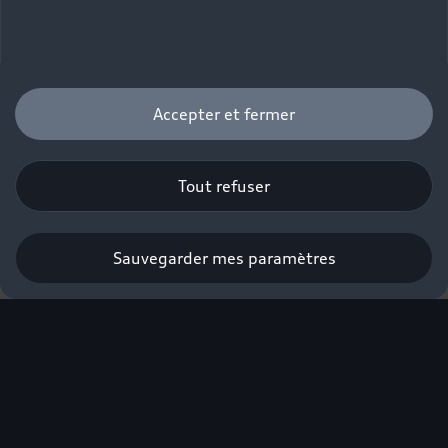
Accepter et fermer
Tout refuser
Sauvegarder mes paramètres
L'excellence électrique
Audi labellisée éco-